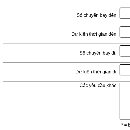
Số chuyến bay đến
Dự kiến thời gian đến
Số chuyến bay đi.
Dự kiến thời gian đi
Các yêu cầu khác
* = 