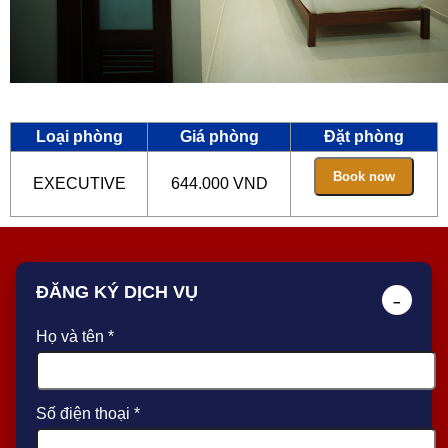
Loại phòng
Giá phòng
Đặt phòng
EXECUTIVE
644.000 VND
ĐĂNG KÝ DỊCH VỤ
−
Họ và tên *
Số điện thoại *