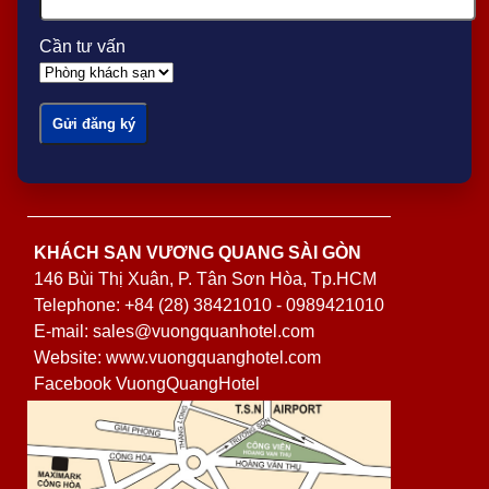
Cần tư vấn
KHÁCH SẠN VƯƠNG QUANG SÀI GÒN
146 Bùi Thị Xuân, P. Tân Sơn Hòa, Tp.HCM
Telephone: +84 (28) 38421010 - 0989421010
E-mail: sales@vuongquanhotel.com
Website: www.vuongquanghotel.com
Facebook VuongQuangHotel