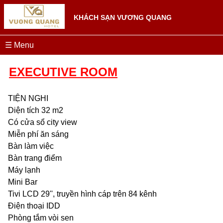
KHÁCH SẠN VƯƠNG QUANG
☰ Menu
EXECUTIVE ROOM
TIỆN NGHI
Diện tích 32 m2
Có cửa sổ city view
Miễn phí ăn sáng
Bàn làm việc
Bàn trang điểm
Máy lạnh
Mini Bar
Tivi LCD 29'', truyền hình cáp trên 84 kênh
Điện thoại IDD
Phòng tắm vòi sen