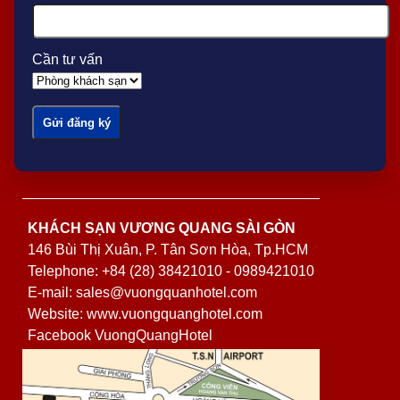
Cần tư vấn
KHÁCH SẠN VƯƠNG QUANG SÀI GÒN
146 Bùi Thị Xuân, P. Tân Sơn Hòa, Tp.HCM
Telephone: +84 (28) 38421010 - 0989421010
E-mail: sales@vuongquanhotel.com
Website: www.vuongquanghotel.com
Facebook VuongQuangHotel