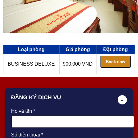
Loại phòng
Giá phòng
Đặt phòng
BUSINESS DELUXE
900.000 VND
ĐĂNG KÝ DỊCH VỤ
−
Họ và tên *
Số điện thoại *