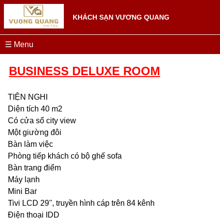
KHÁCH SẠN VƯƠNG QUANG
☰ Menu
BUSINESS DELUXE ROOM
TIỆN NGHI
Diện tích 40 m2
Có cửa sổ city view
Một giường đôi
Bàn làm việc
Phòng tiếp khách có bộ ghế sofa
Bàn trang điểm
Máy lạnh
Mini Bar
Tivi LCD 29'', truyền hình cáp trên 84 kênh
Điện thoại IDD